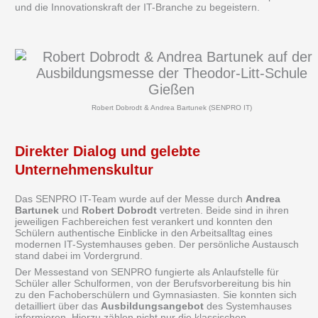
und die Innovationskraft der IT-Branche zu begeistern.
Robert Dobrodt & Andrea Bartunek (SENPRO IT)
Direkter Dialog und gelebte
Unternehmenskultur
Das SENPRO IT-Team wurde auf der Messe durch
Andrea
Bartunek
und
Robert Dobrodt
vertreten. Beide sind in ihren
jeweiligen Fachbereichen fest verankert und konnten den
Schülern authentische Einblicke in den Arbeitsalltag eines
modernen IT-Systemhauses geben. Der persönliche Austausch
stand dabei im Vordergrund.
Der Messestand von SENPRO fungierte als Anlaufstelle für
Schüler aller Schulformen, von der Berufsvorbereitung bis hin
zu den Fachoberschülern und Gymnasiasten. Sie konnten sich
detailliert über das
Ausbildungsangebot
des Systemhauses
informieren. Hierzu zählen nicht nur die klassischen