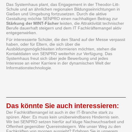
Das Systemhaus plant, das Engagement in der Theodor-Litt-
Schule und an ähnlichen regionalen Bildungseinrichtungen in
Gießen und Umgebung fortzusetzen. Durch die aktive
Gestaltung möchte SENPRO einen nachhaltigen Beitrag zur
Stärkung der MINT-Fächer
leisten, die Attraktivität technischer
Berufe dauerhaft steigern und dem IT Fachkräftemangel aktiv
entgegenwirken.
Für interessierte Schüler, die den Stand auf der Messe verpasst
haben, oder für Eltern, die sich über die
Ausbildungsmöglichkeiten informieren möchten, stehen die
Kontaktdaten von SENPRO weiterhin zur Verfügung. Das
Systemhaus freut sich über jede Bewerbung und jedes
Interesse an einer Karriere in der dynamischen Welt der
Informationstechnologie.
Das könnte Sie auch interessieren:
Der Fachkräftemangel ist auch in der IT-Branche stark zu
spüren. Aber: Es muss kein unüberwindbares Hindernis sein.
Wir bei SENPRO setzen hierfür auf kluge Nachwuchsarbeit und
Offenheit gegenüber Quereinsteigern. Wie unser Weg zu den
Fachkräften von morgen aussieht? Erfahren Sie in unserem