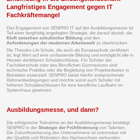
Langfristiges Engagement gegen IT
Fachkräftemangel
Das Engagement von SENPRO IT auf der Ausbildungsmesse ist
Teil einer langfristig angelegten Strategie, die darauf abzielt, die
Kluft zwischen schulischer Bildung
und den
Anforderungen der modernen Arbeitswelt
zu überbrücken.
Die Theodor-Litt-Schule, die auch als Europaschule zertifiziert
ist, legt Wert auf eine umfassende Bildung und ermöglicht alle in
Hessen denkbaren Schulabschlüsse. Für Schüler der
Fachoberschule oder des Beruflichen Gymnasiums sind
technische Praktika oder die Begleitung von Projektarbeiten in
Betrieben essenziell. SENPRO bietet hierfür entsprechende
Rahmenbedingungen und möchte somit auch Schüler mit
höheren Schulabschlüssen für eine berufliche Laufbahn im
Systemhaus gewinnen.
Ausbildungsmesse, und dann?
Die erfolgreiche Teilnahme an der Ausbildungsmesse bestätigt
SENPRO in der
Strategie der Frühförderung
von Talenten.
Die Zukunftssicherung des Unternehmens ist untrennbar mit
der Qualität und Motivation des Nachwuchses verbunden.